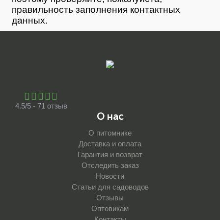
правильность заполнения контактных
данных.
4.5/5 - 71 отзыв
О нас
О питомнике
Доставка и оплата
Гарантия и возврат
Отследить заказ
Новости
Статьи для садоводов
Отзывы
Оптовикам
Контакты