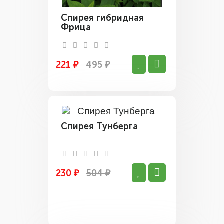
Спирея гибридная
Фрица
221 ₽
495 ₽
Спирея Тунберга
230 ₽
504 ₽