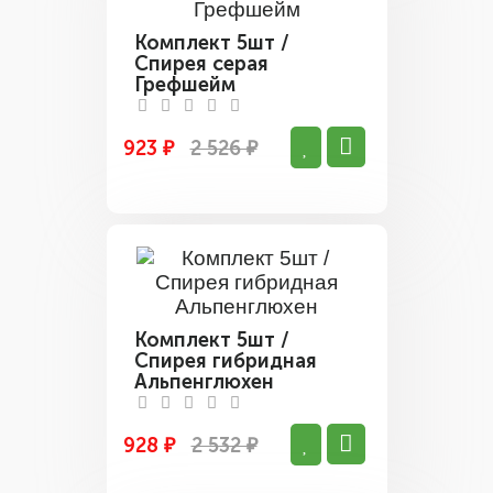
Комплект 5шт /
Спирея серая
Грефшейм
923 ₽
2 526 ₽
Комплект 5шт /
Спирея гибридная
Альпенглюхен
928 ₽
2 532 ₽