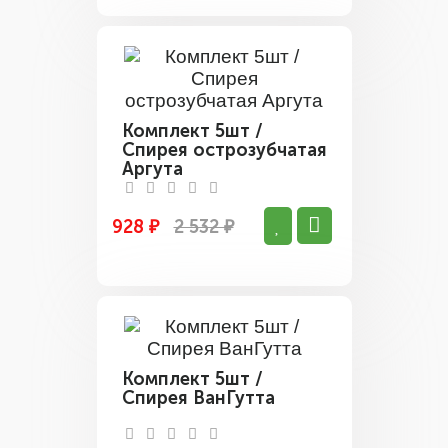
Комплект 5шт /
Спирея острозубчатая
Аргута
928 ₽
2 532 ₽
Комплект 5шт /
Спирея ВанГутта