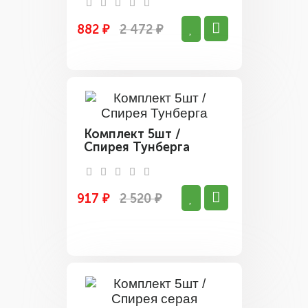
882 ₽
2 472 ₽
Комплект 5шт /
Спирея Тунберга
917 ₽
2 520 ₽