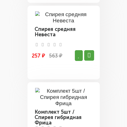
Спирея средняя
Невеста
257 ₽
563 ₽
Комплект 5шт /
Спирея гибридная
Фрица