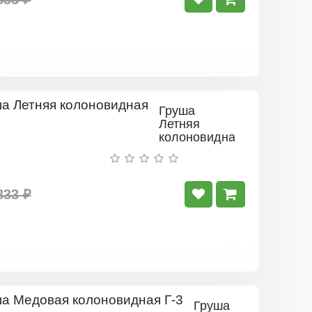
Груша
Летняя
колоновидная
833 ₽
Груша