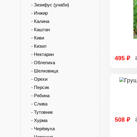
- Зизифус (унаби)
- Инжир
- Калина
- Каштан
- Киви
- Кизил
- Нектарин
495 ₽
- Облепиха
- Шелковица
- Орехи
- Персик
- Рябина
- Слива
- Тутовник
508 ₽
- Хурма
- Черёмуха
- Черешня