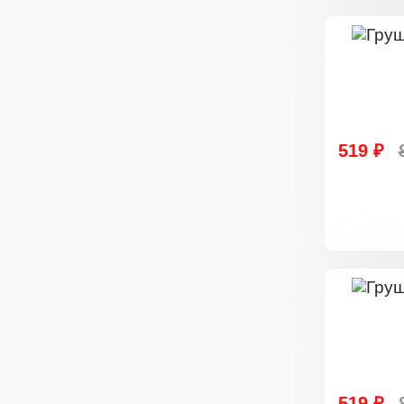
519 ₽
519 ₽