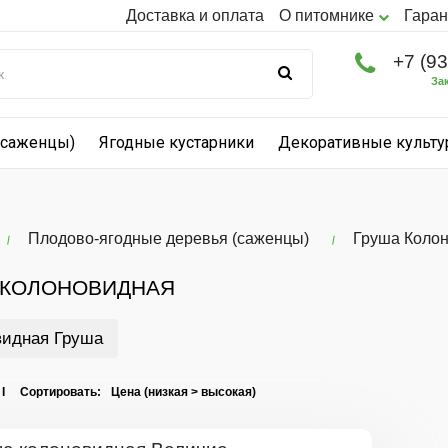
Доставка и оплата
О питомнике
Гаран
+7 (9
За
(саженцы)
Ягодные кустарники
Декоративные культ
Плодово-ягодные деревья (саженцы)
Груша Коло
 КОЛОНОВИДНАЯ
видная Груша
 I Сортировать: