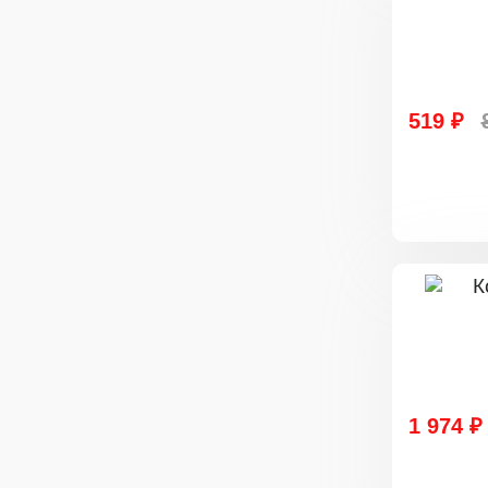
519 ₽
1 974 ₽