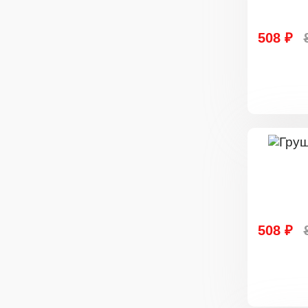
508 ₽
508 ₽