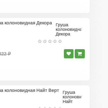
Груша
колоновидная
Декора
822 ₽
Груша
колоновидная
Найт
Верт