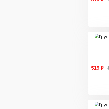
519 ₽