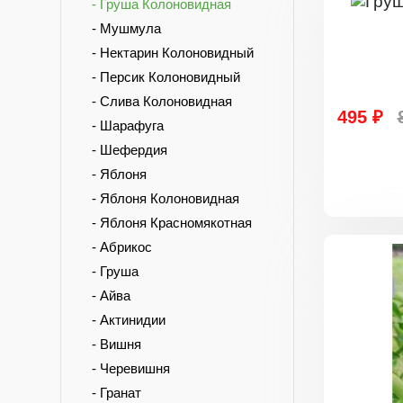
- Груша Колоновидная
- Мушмула
- Нектарин Колоновидный
- Персик Колоновидный
- Слива Колоновидная
495 ₽
- Шарафуга
- Шефердия
- Яблоня
- Яблоня Колоновидная
- Яблоня Красномякотная
- Абрикос
- Груша
- Айва
- Актинидии
- Вишня
- Черевишня
- Гранат