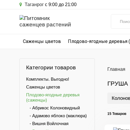
Таганрог
с 9:00 до 21:00
Саженцы цветов
Плодово-ягодные деревья 
Категории товаров
Главная
Комплекты. Выгодно!
ГРУША
Саженцы цветов
Плодово-ягодные деревья
Колоно
(саженцы)
- Абрикос Колоновидный
15 Товаров
- Адамово яблоко (маклюра)
- Вишня Войлочная