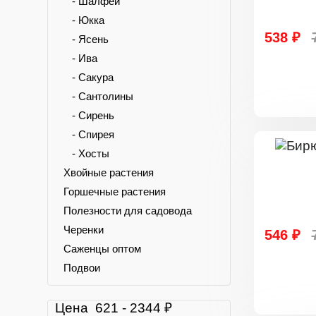
- Шалфей
- Юкка
538 ₽
- Ясень
- Ива
- Сакура
- Сантолины
- Сирень
- Спирея
- Хосты
Хвойные растения
Горшечные растения
Полезности для садовода
Черенки
546 ₽
Саженцы оптом
Подвои
Цена
621
-
2344
₽