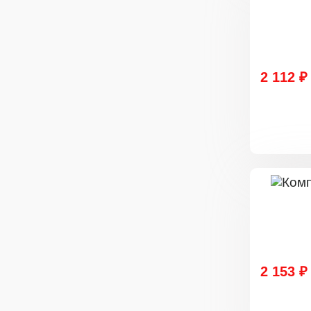
2 112 ₽
2 153 ₽