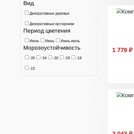
Вид
Декоративные деревья
Декоративные кустарники
Период цветения
Июль
Июнь
Июнь-июль
Морозоустойчивость
1 779 ₽
-35
-34
-30
-29
-18
-15
2 043 ₽