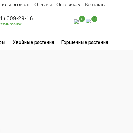
тия и возврат
Отзывы
Оптовикам
Контакты
31) 009-29-16
0
0
казать звонок
уры
Хвойные растения
Горшечные растения