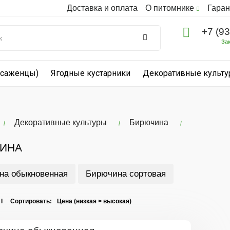
Доставка и оплата
О питомнике
Гаран
+7 (9
За
(саженцы)
Ягодные кустарники
Декоративные культ
Декоративные культуры
Бирючина
ИНА
на обыкновенная
Бирючина сортовая
 I Сортировать: