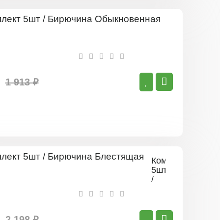
Комплект
5шт
/
Бирючина
Обыкновенн
1 913 ₽
Комплект
5шт
/
Бирючина
Блестящая
2 198 ₽