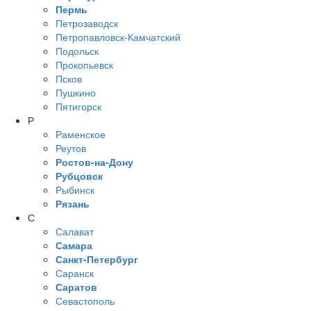
Пермь
Петрозаводск
Петропавловск-Камчатский
Подольск
Прокопьевск
Псков
Пушкино
Пятигорск
Р
Раменское
Реутов
Ростов-на-Дону
Рубцовск
Рыбинск
Рязань
С
Салават
Самара
Санкт-Петербург
Саранск
Саратов
Севастополь