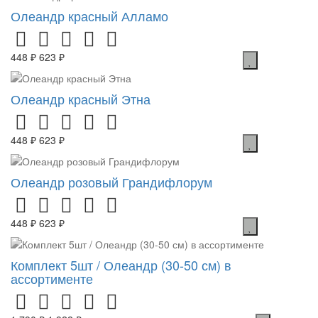
Олеандр красный Алламо
448 ₽
623 ₽
Олеандр красный Этна
448 ₽
623 ₽
Олеандр розовый Грандифлорум
448 ₽
623 ₽
Комплект 5шт / Олеандр (30-50 см) в
ассортименте