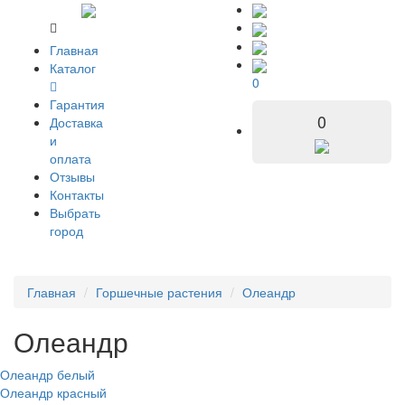
Главная
Каталог
0
Гарантия
0
Доставка
и
оплата
Отзывы
Контакты
Выбрать
город
Главная
Горшечные растения
Олеандр
Олеандр
Олеандр белый
Олеандр красный