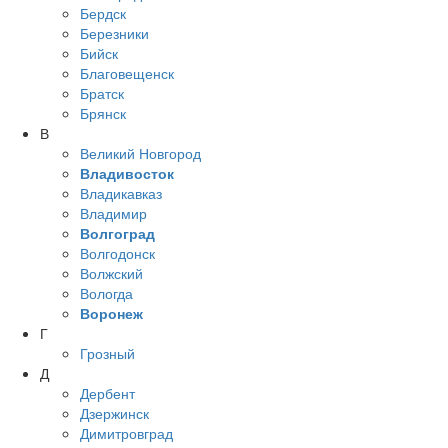
Бердск
Березники
Бийск
Благовещенск
Братск
Брянск
В
Великий Новгород
Владивосток
Владикавказ
Владимир
Волгоград
Волгодонск
Волжский
Вологда
Воронеж
Г
Грозный
Д
Дербент
Дзержинск
Димитровград