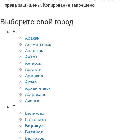
права защищены. Копирование запрещено
Выберите свой город
А
Абакан
Альметьевск
Анадырь
Анапа
Ангарск
Арзамас
Армавир
Артём
Архангельск
Астрахань
Ачинск
Б
Балаково
Балашиха
Барнаул
Батайск
Белгород