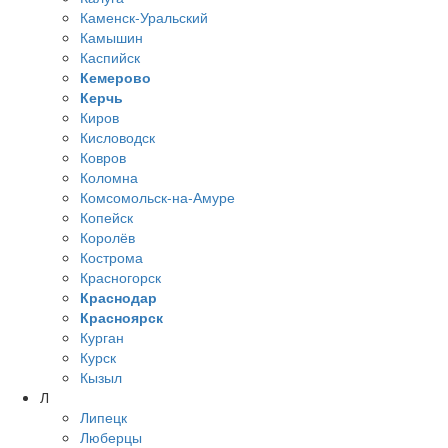
Каменск-Уральский
Камышин
Каспийск
Кемерово
Керчь
Киров
Кисловодск
Ковров
Коломна
Комсомольск-на-Амуре
Копейск
Королёв
Кострома
Красногорск
Краснодар
Красноярск
Курган
Курск
Кызыл
Л
Липецк
Люберцы