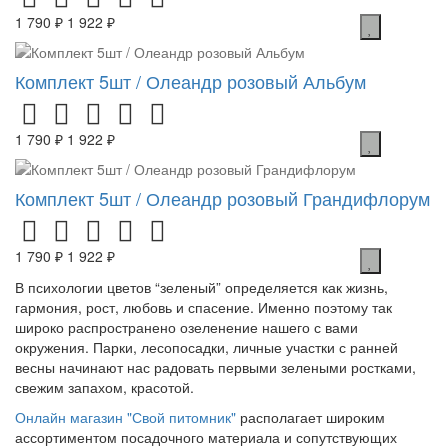
1 790 ₽
1 922 ₽
Комплект 5шт / Олеандр розовый Альбум
1 790 ₽
1 922 ₽
Комплект 5шт / Олеандр розовый Грандифлорум
1 790 ₽
1 922 ₽
В психологии цветов “зеленый” определяется как жизнь,
гармония, рост, любовь и спасение. Именно поэтому так
широко распространено озеленение нашего с вами
окружения. Парки, лесопосадки, личные участки с ранней
весны начинают нас радовать первыми зелеными ростками,
свежим запахом, красотой.
Онлайн магазин "Свой питомник"
располагает широким
ассортиментом посадочного материала и сопутствующих