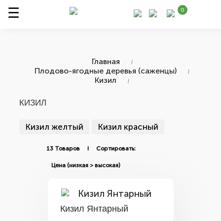
0
Главная
Плодово-ягодные деревья (саженцы)
Кизил
КИЗИЛ
Кизил желтый
Кизил красный
13 Товаров I Сортировать:
Кизил Янтарный