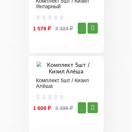
Комплект 5шт / Кизил
Янтарный
1 578 ₽
3 324 ₽
Комплект 5шт / Кизил
Алёша
1 608 ₽
3 396 ₽