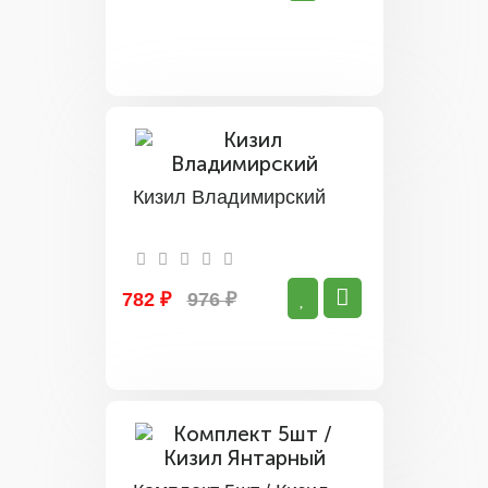
Кизил Владимирский
782 ₽
976 ₽