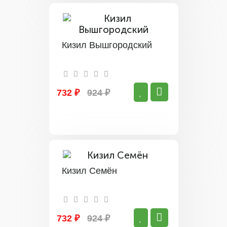
Кизил Вышгородский
732 ₽
924 ₽
Кизил Семён
732 ₽
924 ₽