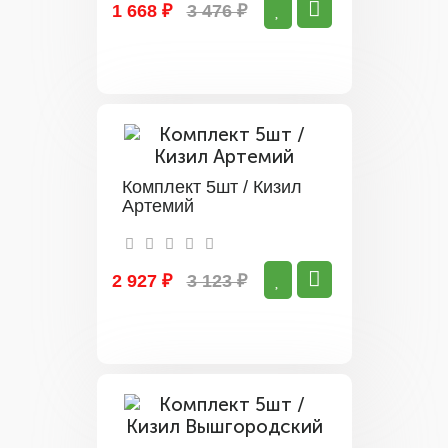
1 668 ₽
3 476 ₽
Комплект 5шт / Кизил
Артемий
2 927 ₽
3 123 ₽