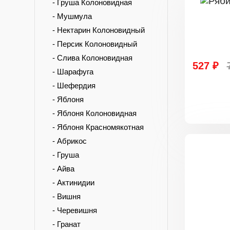
- Груша Колоновидная
- Мушмула
- Нектарин Колоновидный
- Персик Колоновидный
- Слива Колоновидная
527 ₽
- Шарафуга
- Шефердия
- Яблоня
- Яблоня Колоновидная
- Яблоня Красномякотная
- Абрикос
- Груша
- Айва
- Актинидии
- Вишня
- Черевишня
- Гранат