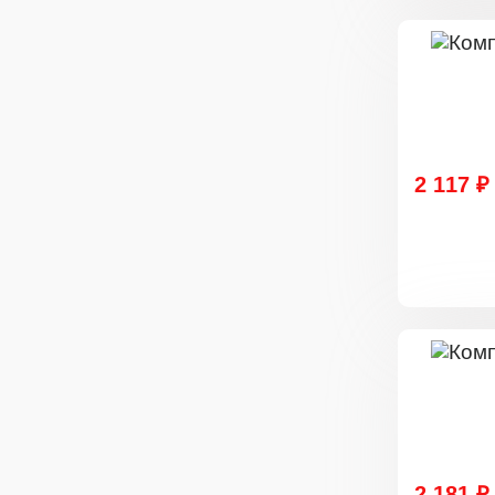
2 117 ₽
2 181 ₽