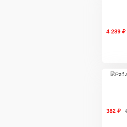
4 289 ₽
382 ₽