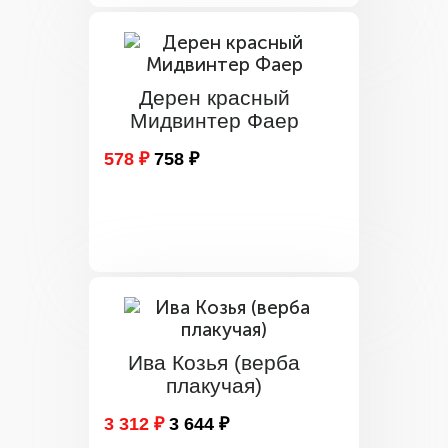
Дерен красный
Мидвинтер Фаер
578 ₽
758 ₽
Ива Козья (верба
плакучая)
3 312 ₽
3 644 ₽