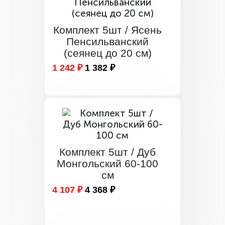
Комплект 5шт / Ясень
Пенсильванский
(сеянец до 20 см)
1 242 ₽
1 382 ₽
Комплект 5шт / Дуб
Монгольский 60-100
см
4 107 ₽
4 368 ₽