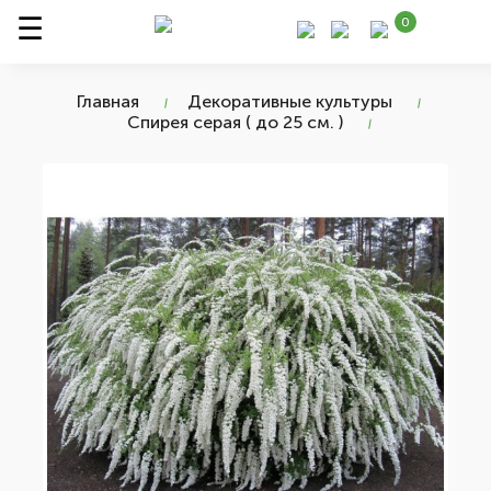
0
Главная
Декоративные культуры
Спирея серая ( до 25 см. )