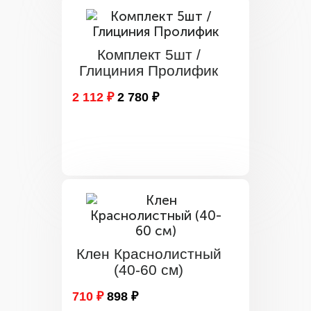
Комплект 5шт /
Глициния Пролифик
2 112 ₽
2 780 ₽
Клен Краснолистный
(40-60 см)
710 ₽
898 ₽