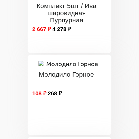
Комплект 5шт / Ива
шаровидная
Пурпурная
2 667 ₽
4 278 ₽
Молодило Горное
108 ₽
268 ₽