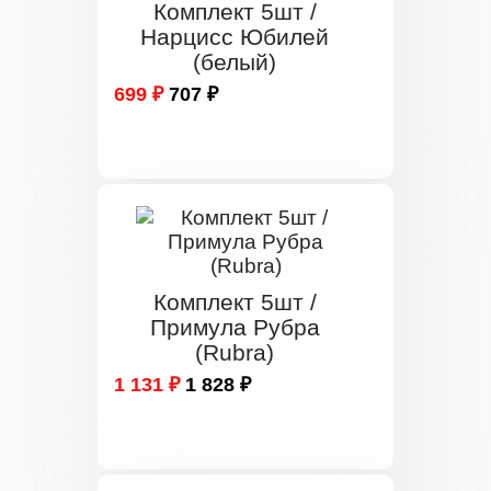
Комплект 5шт /
Нарцисс Юбилей
(белый)
699 ₽
707 ₽
Комплект 5шт /
Примула Рубра
(Rubra)
1 131 ₽
1 828 ₽