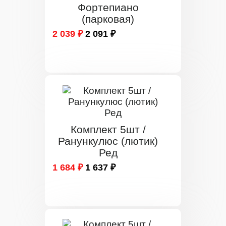
Фортепиано
(парковая)
2 039 ₽
2 091 ₽
Комплект 5шт /
Ранункулюс (лютик)
Ред
1 684 ₽
1 637 ₽