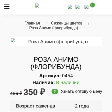
0
Главная
Саженцы цветов
Роза Анимо (флорибунда)
РОЗА АНИМО
(ФЛОРИБУНДА)
Артикул:
0454
Наличие:
В наличии
350 ₽
Узнать оптовую цену
?
486 ₽
Возраст саженца
2 года