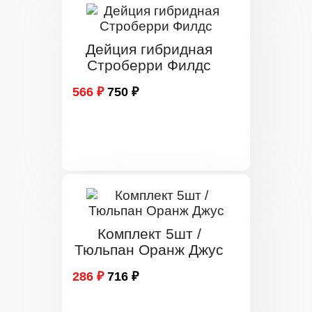
Дейция гибридная
Строберри Филдс
566 ₽
750 ₽
Комплект 5шт /
Тюльпан Оранж Джус
286 ₽
716 ₽