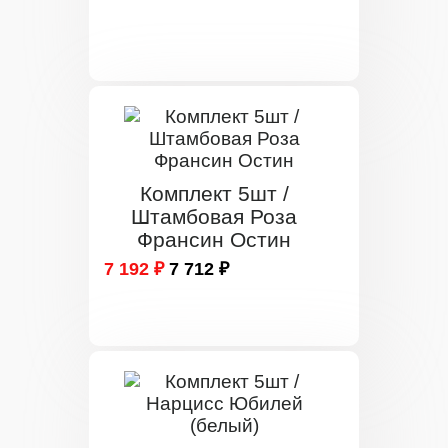
Комплект 5шт /
Штамбовая Роза
Франсин Остин
7 192 ₽
7 712 ₽